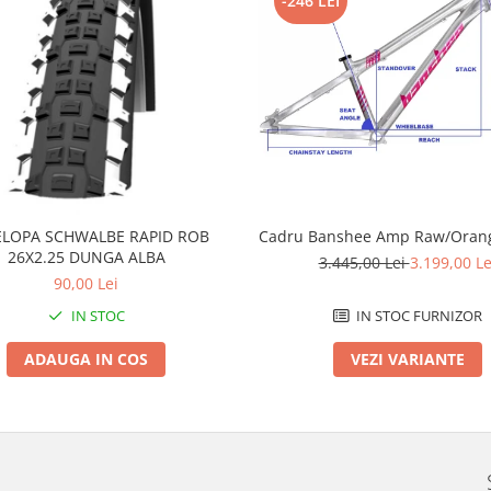
-246 LEI
LOPA SCHWALBE RAPID ROB
Cadru Banshee Amp Raw/Orang
26X2.25 DUNGA ALBA
3.445,00 Lei
3.199,00 Le
90,00 Lei
IN STOC
IN STOC FURNIZOR
ADAUGA IN COS
VEZI VARIANTE