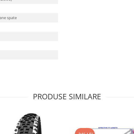
e
oane spate
PRODUSE SIMILARE