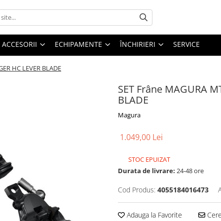
ACCESORII
ECHIPAMENTE
ÎNCHIRIERI
SERVICE
NGER HC LEVER BLADE
SET Frâne MAGURA MT
BLADE
Magura
1.049,00 Lei
STOC EPUIZAT
Durata de livrare:
24-48 ore
Cod Produs:
4055184016473
Adauga la Favorite
Cere 