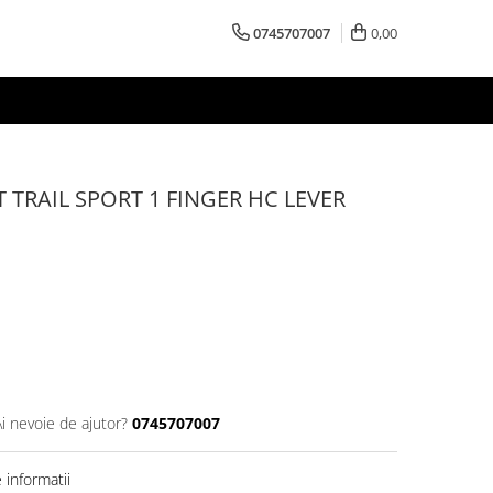
0745707007
0,00
 TRAIL SPORT 1 FINGER HC LEVER
Ai nevoie de ajutor?
0745707007
informatii