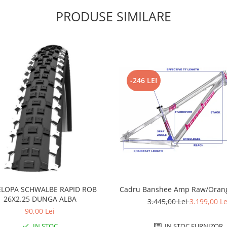
PRODUSE SIMILARE
-246 LEI
LOPA SCHWALBE RAPID ROB
Cadru Banshee Amp Raw/Orang
26X2.25 DUNGA ALBA
3.445,00 Lei
3.199,00 Le
90,00 Lei
IN STOC
IN STOC FURNIZOR