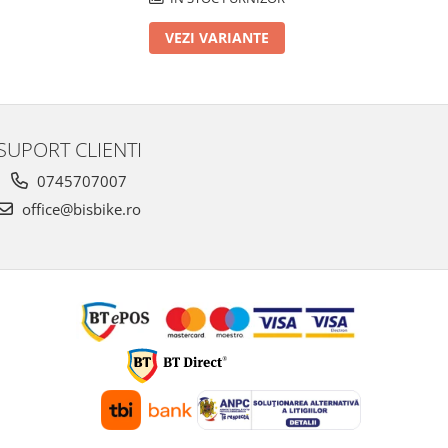
VEZI VARIANTE
SUPORT CLIENTI
0745707007
office@bisbike.ro