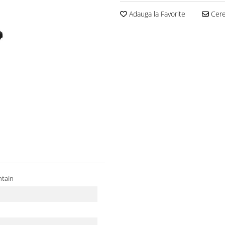
Adauga la Favorite
Cere 
ntain