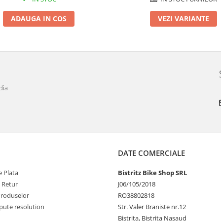
ADAUGA IN COS
VEZI VARIANTE
dia
DATE COMERCIALE
 Plata
Bistritz Bike Shop SRL
e Retur
J06/105/2018
Produselor
RO38802818
pute resolution
Str. Valer Braniste nr.12
Bistrita, Bistrita Nasaud