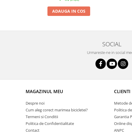
Arcuri
ADAUGA IN COS
Groupset
SOCIAL
Urmareste-ne in social me
MAGAZINUL MEU
CLIENTI
Despre noi
Metode de
Cum aleg corect marimea bicicletei?
Politica d
Termeni si Conditii
Garantia 
Politica de Confidentialitate
Online dis
Contact
ANPC