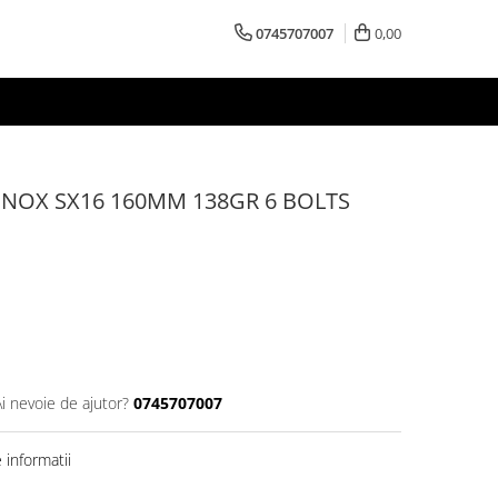
0745707007
0,00
INOX SX16 160MM 138GR 6 BOLTS
Ai nevoie de ajutor?
0745707007
informatii