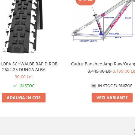
LOPA SCHWALBE RAPID ROB
Cadru Banshee Amp Raw/Orang
26X2.25 DUNGA ALBA
3.445,00 Lei
3.199,00 Le
90,00 Lei
IN STOC
IN STOC FURNIZOR
ADAUGA IN COS
VEZI VARIANTE