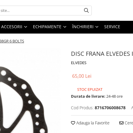
ACCESORII
ECHIPAMENTE
ÎNCHIRIERI
SERVICE
38GR 6 BOLTS
DISC FRANA ELVEDES 
ELVEDES
65,00 Lei
STOC EPUIZAT
Durata de livrare:
24-48 ore
Cod Produs:
8716706008678
Adauga la Favorite
Cere 