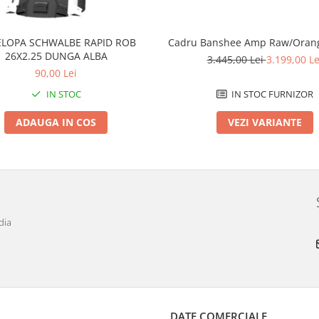
LOPA SCHWALBE RAPID ROB
Cadru Banshee Amp Raw/Orang
26X2.25 DUNGA ALBA
3.445,00 Lei
3.199,00 Le
90,00 Lei
IN STOC
IN STOC FURNIZOR
ADAUGA IN COS
VEZI VARIANTE
dia
DATE COMERCIALE