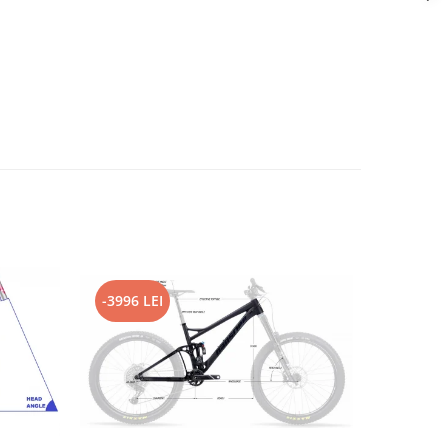
-3996 LEI
-2796 L