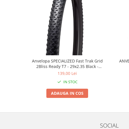
Roți spate
Set roți
Accesorii roți
Roți față
Schimbătoare
Schimbătoare față
Schimbătoare spate
Piese schimbătoare
Anvelopa SPECIALIZED Fast Trak Grid
ANVE
Șei
2Bliss Ready T7 - 29x2.35 Black -
Tije sa
Tubeless Pliabil
139,00 Lei
Tije telescopice
IN STOC
Coliere tije șa
ADAUGA IN COS
Manete tije telescopice
Piese tije sa
Tije fixe
Tubeless și soluții anti-pană
SOCIAL
Amortizoare spate