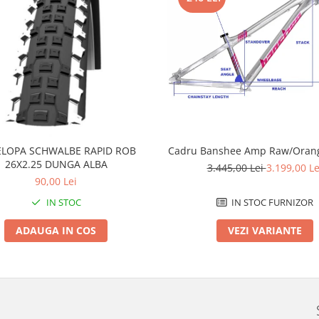
LOPA SCHWALBE RAPID ROB
Cadru Banshee Amp Raw/Orang
26X2.25 DUNGA ALBA
3.445,00 Lei
3.199,00 Le
90,00 Lei
IN STOC
IN STOC FURNIZOR
ADAUGA IN COS
VEZI VARIANTE