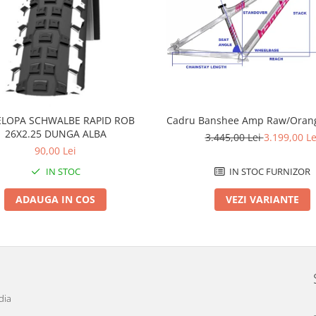
LOPA SCHWALBE RAPID ROB
Cadru Banshee Amp Raw/Orang
26X2.25 DUNGA ALBA
3.445,00 Lei
3.199,00 Le
90,00 Lei
IN STOC
IN STOC FURNIZOR
ADAUGA IN COS
VEZI VARIANTE
dia