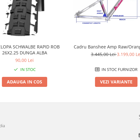
LOPA SCHWALBE RAPID ROB
Cadru Banshee Amp Raw/Orang
26X2.25 DUNGA ALBA
3.445,00 Lei
3.199,00 Le
90,00 Lei
IN STOC
IN STOC FURNIZOR
ADAUGA IN COS
VEZI VARIANTE
dia