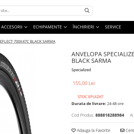
ACCESORII
ECHIPAMENTE
ÎNCHIRIERI
SERVICE
REFLECT 700X47C BLACK SARMA
ANVELOPA SPECIALIZE
BLACK SARMA
Specialized
155,00 Lei
STOC EPUIZAT
Durata de livrare:
24-48 ore
Cod Produs:
888818288984
Ai
Adauga la Favorite
Cere 