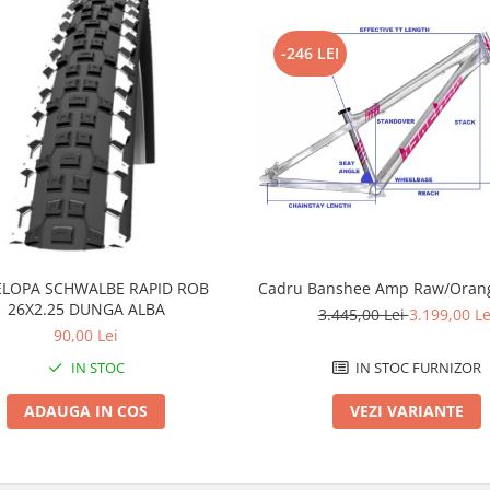
-246 LEI
LOPA SCHWALBE RAPID ROB
Cadru Banshee Amp Raw/Orang
26X2.25 DUNGA ALBA
3.445,00 Lei
3.199,00 Le
90,00 Lei
IN STOC
IN STOC FURNIZOR
ADAUGA IN COS
VEZI VARIANTE