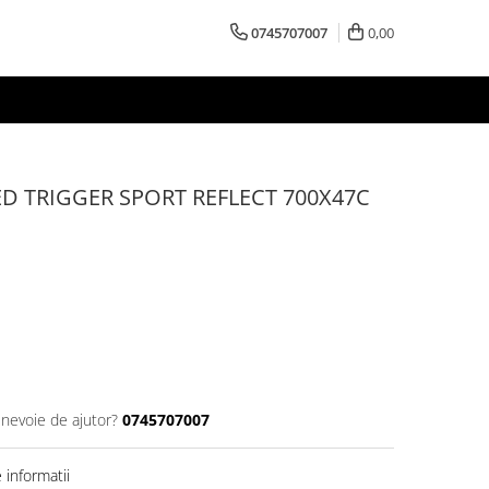
0745707007
0,00
D TRIGGER SPORT REFLECT 700X47C
 nevoie de ajutor?
0745707007
informatii