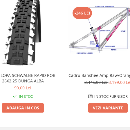
-246 LEI
LOPA SCHWALBE RAPID ROB
Cadru Banshee Amp Raw/Orang
26X2.25 DUNGA ALBA
3.445,00 Lei
3.199,00 Le
90,00 Lei
IN STOC
IN STOC FURNIZOR
ADAUGA IN COS
VEZI VARIANTE