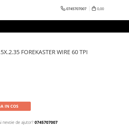
0745707007
0,00
5X.2.35 FOREKASTER WIRE 60 TPI
A IN COS
Ai nevoie de ajutor?
0745707007