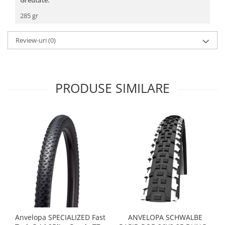
Greutate:
Arcuri
285 gr
Groupset
Review-uri
(0)
PRODUSE SIMILARE
Anvelopa SPECIALIZED Fast
ANVELOPA SCHWALBE