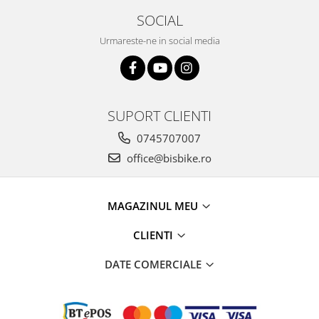
Arcuri
SOCIAL
Groupset
Urmareste-ne in social media
SUPORT CLIENTI
0745707007
office@bisbike.ro
MAGAZINUL MEU
CLIENTI
DATE COMERCIALE