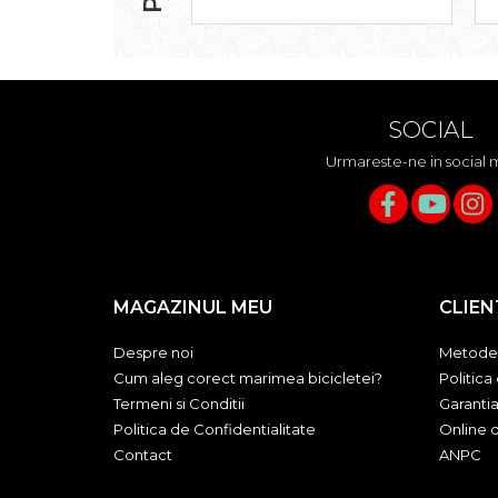
SOCIAL
Urmareste-ne in social 
MAGAZINUL MEU
CLIEN
Despre noi
Metode 
Cum aleg corect marimea bicicletei?
Politica
Termeni si Conditii
Garanti
Politica de Confidentialitate
Online d
Contact
ANPC