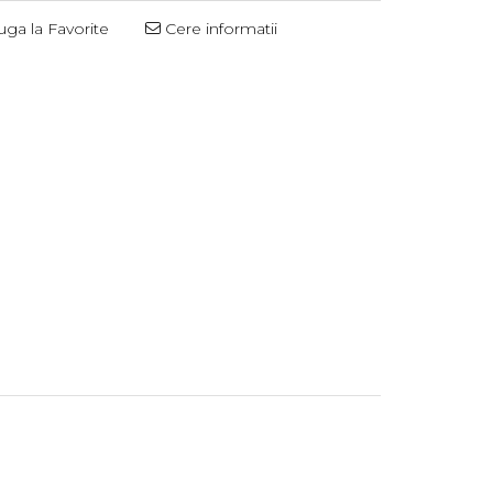
ga la Favorite
Cere informatii