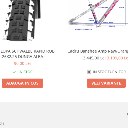
LOPA SCHWALBE RAPID ROB
Cadru Banshee Amp Raw/Orang
26X2.25 DUNGA ALBA
3.445,00 Lei
3.199,00 Le
90,00 Lei
IN STOC
IN STOC FURNIZOR
ADAUGA IN COS
VEZI VARIANTE
dia