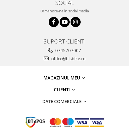
SOCIAL
Urmareste-ne in social media
SUPORT CLIENTI
0745707007
office@bisbike.ro
MAGAZINUL MEU
CLIENTI
DATE COMERCIALE