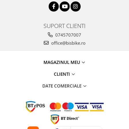
Arcuri
Groupset
SUPORT CLIENTI
0745707007
office@bisbike.ro
MAGAZINUL MEU
CLIENTI
DATE COMERCIALE