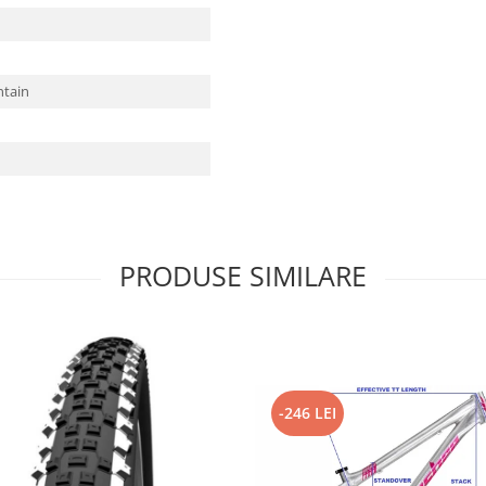
ntain
PRODUSE SIMILARE
-246 LEI