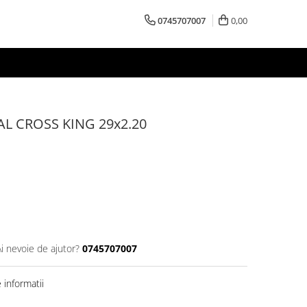
0745707007
0,00
L CROSS KING 29x2.20
Ai nevoie de ajutor?
0745707007
informatii