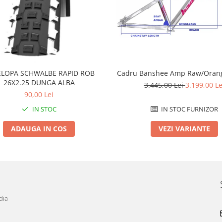
LOPA SCHWALBE RAPID ROB
Cadru Banshee Amp Raw/Orang
26X2.25 DUNGA ALBA
3.445,00 Lei
3.199,00 Le
90,00 Lei
IN STOC
IN STOC FURNIZOR
ADAUGA IN COS
VEZI VARIANTE
dia