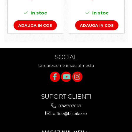
BLACK - TUBELESS
PLIABIL
In stoc
In stoc
ADAUGA IN COS
ADAUGA IN COS
SOCIAL
Urmareste-ne in social media
SUPORT CLIENTI
0745707007
office@bisbike.ro