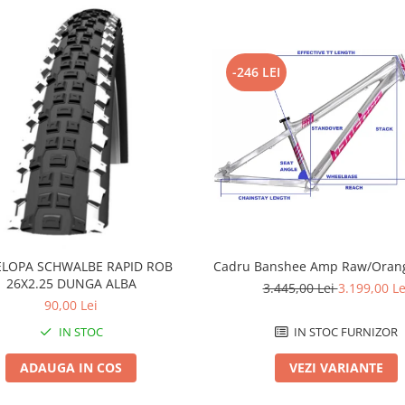
-246 LEI
LOPA SCHWALBE RAPID ROB
Cadru Banshee Amp Raw/Orang
26X2.25 DUNGA ALBA
3.445,00 Lei
3.199,00 Le
90,00 Lei
IN STOC
IN STOC FURNIZOR
ADAUGA IN COS
VEZI VARIANTE