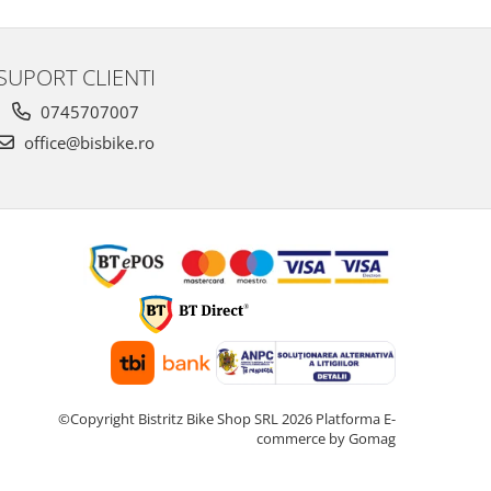
SUPORT CLIENTI
0745707007
office@bisbike.ro
©Copyright Bistritz Bike Shop SRL 2026
Platforma E-
commerce by Gomag