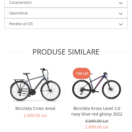
Caracteristici
Arcuri
Geometrie
Groupset
Review-uri
(0)
PRODUSE SIMILARE
-150 LEI
Bicicleta Cross Areal
Bicicleta Kross Level 2.0
navy blue red glossy 2022
2.499,00 Lei
3.049,00 Lei
2.899,00 Lei