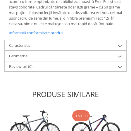
acum, cu forme optimizate din biblioteca noastră Free Foil și seat
Arcuri
stays coborâte. Cadrul cântărește doar 828 grame – cu 50 grame
mai puțin – folosind lecții învățate din dezvoltarea Aethos, cel mai
Groupset
ușor cadru de serie din lume, și din fibra premium Fact 12r. În
clasa sa, nimic nu este mai ușor sau mai rapid decât Roubaix.
Informatii conformitate produs
Caracteristici
Geometrie
Review-uri
(0)
PRODUSE SIMILARE
-150 LEI