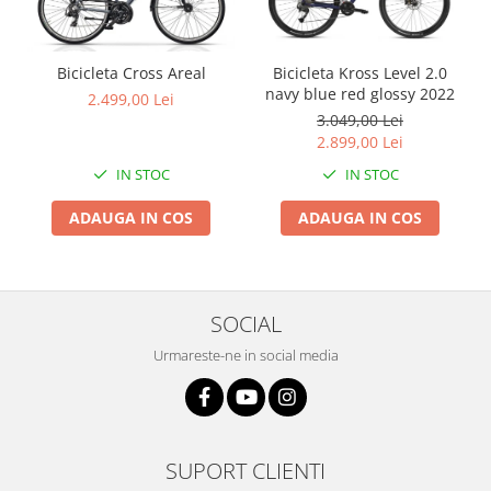
Bicicleta Cross Areal
Bicicleta Kross Level 2.0
navy blue red glossy 2022
2.499,00 Lei
3.049,00 Lei
2.899,00 Lei
IN STOC
IN STOC
ADAUGA IN COS
ADAUGA IN COS
SOCIAL
Urmareste-ne in social media
SUPORT CLIENTI