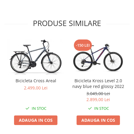
Arcuri
Groupset
PRODUSE SIMILARE
-150 LEI
Bicicleta Cross Areal
Bicicleta Kross Level 2.0
navy blue red glossy 2022
2.499,00 Lei
3.049,00 Lei
2.899,00 Lei
IN STOC
IN STOC
ADAUGA IN COS
ADAUGA IN COS