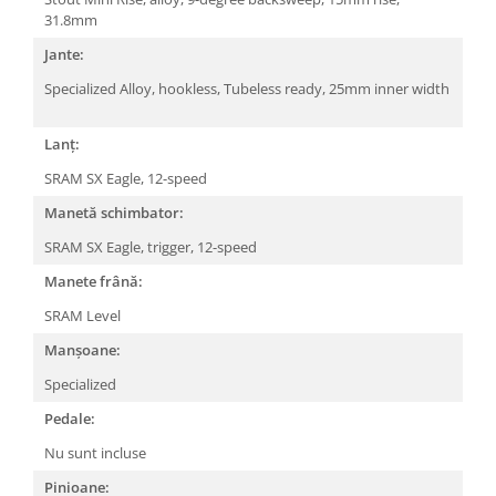
31.8mm
Jante:
Specialized Alloy, hookless, Tubeless ready, 25mm inner width
Lanț:
SRAM SX Eagle, 12-speed
Manetă schimbator:
SRAM SX Eagle, trigger, 12-speed
Manete frână:
SRAM Level
Manșoane:
Specialized
Pedale:
Nu sunt incluse
Pinioane: