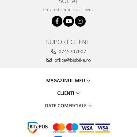
SOCIAL
Urmareste-ne in social media
SUPORT CLIENTI
0745707007
office@bisbike.ro
MAGAZINUL MEU
CLIENTI
DATE COMERCIALE