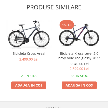
PRODUSE SIMILARE
-150 LEI
Bicicleta Cross Areal
Bicicleta Kross Level 2.0
navy blue red glossy 2022
2.499,00 Lei
3.049,00 Lei
2.899,00 Lei
IN STOC
IN STOC
ADAUGA IN COS
ADAUGA IN COS