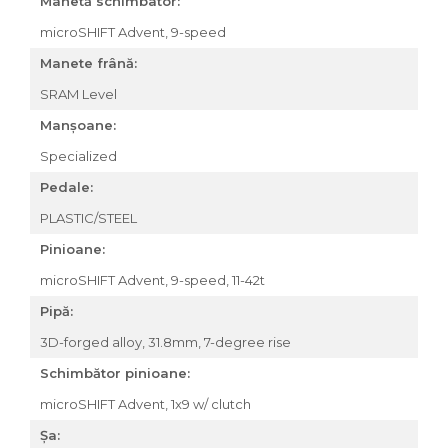
Manetă schimbator:
microSHIFT Advent, 9-speed
Manete frână:
SRAM Level
Manșoane:
Specialized
Pedale:
PLASTIC/STEEL
Pinioane:
microSHIFT Advent, 9-speed, 11-42t
Pipă:
3D-forged alloy, 31.8mm, 7-degree rise
Schimbător pinioane:
microSHIFT Advent, 1x9 w/ clutch
Șa: