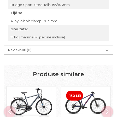
Bridge Sport, Steel rails, 155/143mm
Tijă șa:
Alloy, 2-bolt clamp, 30.9mm
Greutate:
15 kg (marime M, pedale incluse)
Review-uri
(0)
Produse similare
-150 LEI