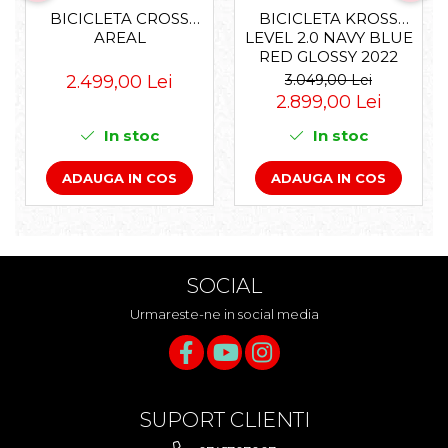
BICICLETA KROSS
BICICLETA CROSS
LEVEL 2.0 NAVY BLUE
AREAL
RED GLOSSY 2022
3.049,00 Lei
2.499,00 Lei
2.899,00 Lei
In stoc
In stoc
ADAUGA IN COS
ADAUGA IN COS
SOCIAL
Urmareste-ne in social media
SUPORT CLIENTI