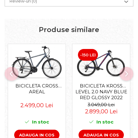
Review-uri
(0)
Produse similare
-150 LEI
BICICLETA KROSS
BICICLETA CROSS
LEVEL 2.0 NAVY BLUE
AREAL
RED GLOSSY 2022
3.049,00 Lei
2.499,00 Lei
2.899,00 Lei
In stoc
In stoc
ADAUGA IN COS
ADAUGA IN COS