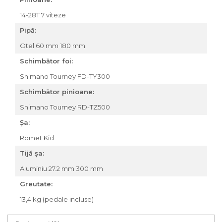
14-28T 7 viteze
Pipă:
Otel 60 mm 180 mm
Schimbător foi:
Shimano Tourney FD-TY300
Schimbător pinioane:
Shimano Tourney RD-TZ500
Șa:
Romet Kid
Tijă șa:
Aluminiu 27.2 mm 300 mm
Greutate:
13,4 kg (pedale incluse)