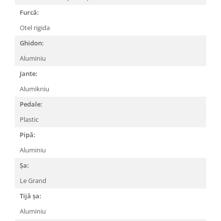
Arcuri
Furcă:
Groupset
Otel rigida
Ghidon:
Aluminiu
Jante:
Alumikniu
Pedale:
Plastic
Pipă:
Aluminiu
Șa:
Le Grand
Tijă șa:
Aluminiu