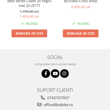
Bicicleta Cross Areal
BMX Verde Cadet 20 negru
mat 20.25"TT
2.499,00 Lei
1.799,00 Lei
1.459,00 Lei
IN STOC
IN STOC
ADAUGA IN COS
ADAUGA IN COS
SOCIAL
Urmareste-ne in social media
SUPORT CLIENTI
0745707007
office@bisbike.ro