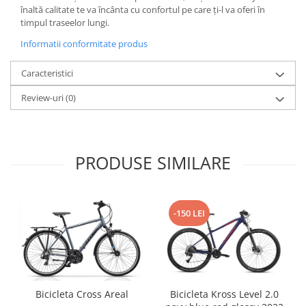
înaltă calitate te va încânta cu confortul pe care ți-l va oferi în
Arcuri
timpul traseelor lungi.
Groupset
Informatii conformitate produs
Caracteristici
Review-uri
(0)
PRODUSE SIMILARE
-150 LEI
Bicicleta Cross Areal
Bicicleta Kross Level 2.0