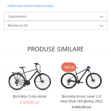
Arcuri
Informatii conformitate produs
Groupset
Caracteristici
Review-uri
(0)
PRODUSE SIMILARE
-150 LEI
Bicicleta Cross Areal
Bicicleta Kross Level 2.0
navy blue red glossy 2022
2.499,00 Lei
3.049,00 Lei