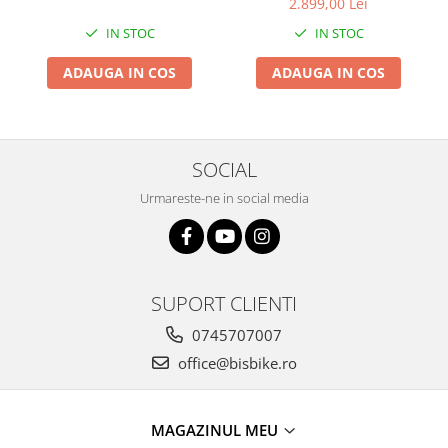
2.899,00 Lei
IN STOC
IN STOC
ADAUGA IN COS
ADAUGA IN COS
SOCIAL
Urmareste-ne in social media
SUPORT CLIENTI
0745707007
office@bisbike.ro
MAGAZINUL MEU