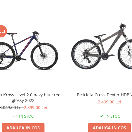
LEI
ta Kross Level 2.0 navy blue red
Bicicleta Cross Dexter HDB 
glossy 2022
2.499,00 Lei
3.049,00 Lei
2.899,00 Lei
IN STOC
IN STOC
ADAUGA IN COS
ADAUGA IN COS