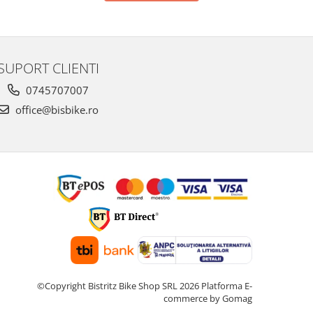
SUPORT CLIENTI
0745707007
office@bisbike.ro
©Copyright Bistritz Bike Shop SRL 2026
Platforma E-
commerce by Gomag