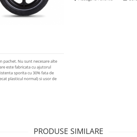
in pachet. Nu sunt necesare alte
are este fabricata cu ajutorul
zistenta sporita cu 30% fata de
ecat plasticul normal) si usor de
PRODUSE SIMILARE