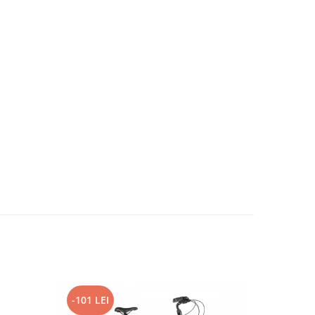
-101 LEI