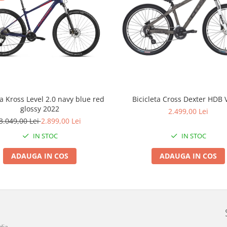
ta Kross Level 2.0 navy blue red
Bicicleta Cross Dexter HDB 
glossy 2022
2.499,00 Lei
3.049,00 Lei
2.899,00 Lei
IN STOC
IN STOC
ADAUGA IN COS
ADAUGA IN COS