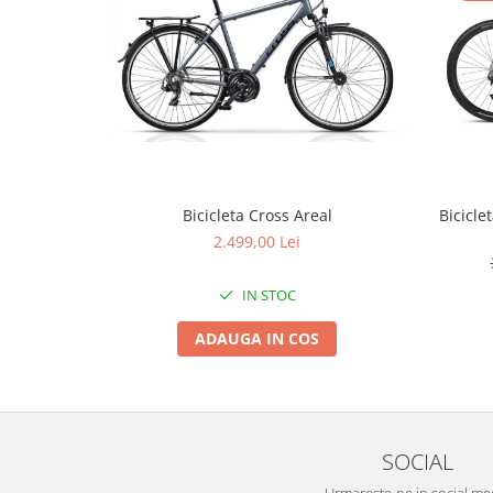
Arcuri
Groupset
Bicicleta Cross Areal
Bicicle
2.499,00 Lei
IN STOC
ADAUGA IN COS
SOCIAL