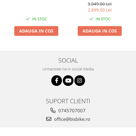
3.049,00 Lei
2.899,00 Lei
IN STOC
IN STOC
ADAUGA IN COS
ADAUGA IN COS
SOCIAL
Urmareste-ne in social media
SUPORT CLIENTI
0745707007
office@bisbike.ro