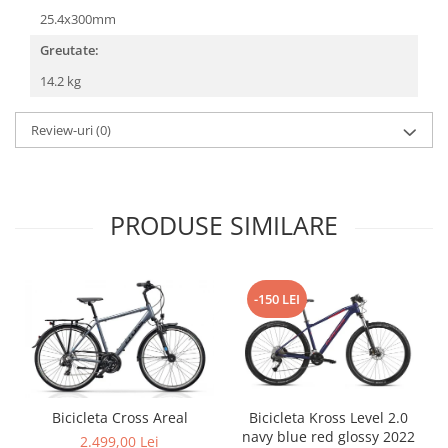
25.4x300mm
Greutate:
14.2 kg
Review-uri
(0)
PRODUSE SIMILARE
-150 LEI
Bicicleta Cross Areal
Bicicleta Kross Level 2.0
navy blue red glossy 2022
2.499,00 Lei