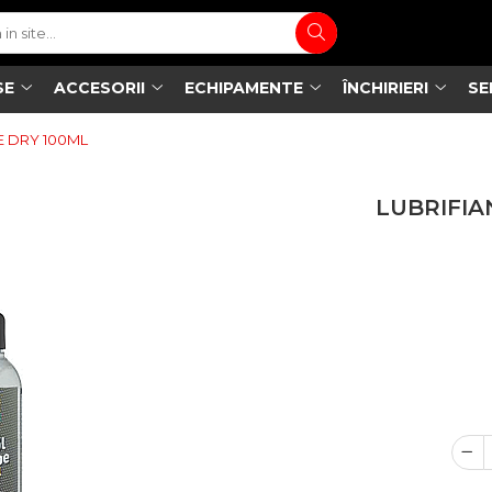
SE
ACCESORII
ECHIPAMENTE
ÎNCHIRIERI
SE
E DRY 100ML
LUBRIFIA