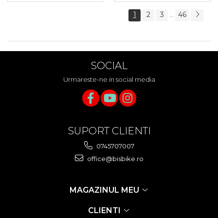
1
2
3
46
...
SOCIAL
Urmareste-ne in social media
SUPORT CLIENTI
0745707007
office@bisbike.ro
MAGAZINUL MEU
CLIENTI