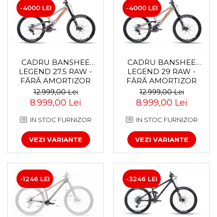
-4000 LEI
-4000 LEI
CADRU BANSHEE
CADRU BANSHEE
LEGEND 27.5 RAW -
LEGEND 29 RAW -
FĂRĂ AMORTIZOR
FĂRĂ AMORTIZOR
SPATE
12.999,00 Lei
12.999,00 Lei
8.999,00 Lei
8.999,00 Lei
IN STOC FURNIZOR
IN STOC FURNIZOR
VEZI VARIANTE
VEZI VARIANTE
-1246 LEI
-3246 LEI