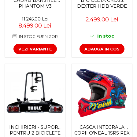
CADRU BANSHEE
BICICLETA CROSS
PHANTOM V3
DEXTER HDB VERDE
11.245,00 Lei
2.499,00 Lei
8.499,00 Lei
In stoc
IN STOC FURNIZOR
VEZI VARIANTE
ADAUGA IN COS
INCHIRIERI - SUPORT
CASCA INTEGRALA
PENTRU 2 BICICLETE
COPII O'NEAL 1SRS REX