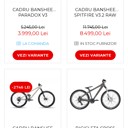
CADRU BANSHEE
CADRU BANSHEE
PARADOX V3
SPITFIRE V3.2 RAW
5.245,00 Lei
11.745,00 Lei
3.999,00 Lei
8.499,00 Lei
LA COMANDA
IN STOC FURNIZOR
VEZI VARIANTE
VEZI VARIANTE
-2746 LEI