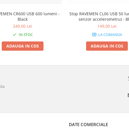
VEMEN CR600 USB 600 lumeni -
Stop RAVEMEN CL06 USB 50 lu
Black
senzor accelerometru) - B
249,00 Lei
149,00 Lei
IN STOC
LA COMANDA
ADAUGA IN COS
ADAUGA IN COS
dia
DATE COMERCIALE