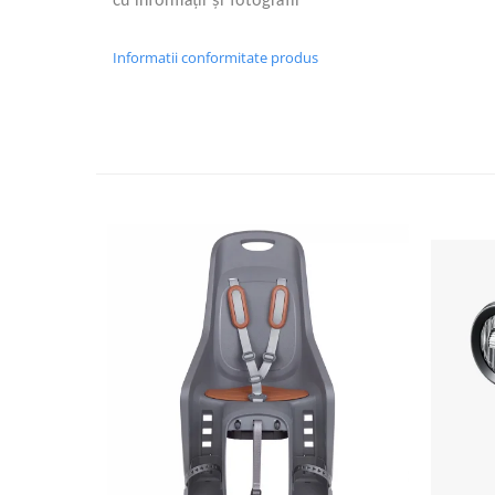
cu informații și fotografii
Arcuri
Groupset
Informatii conformitate produs