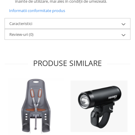
înainte de utilizare, mai ales în condiții de umezeală.
Arcuri
Informatii conformitate produs
Groupset
Caracteristici
Review-uri
(0)
PRODUSE SIMILARE