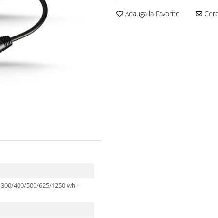
Adauga la Favorite
Cere 
: 300/400/500/625/1250 wh -