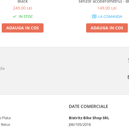
Black
senzor accelerometru) - B
249,00 Lei
149,00 Lei
IN STOC
LA COMANDA
ADAUGA IN COS
ADAUGA IN COS
dia
DATE COMERCIALE
 Plata
Bistritz Bike Shop SRL
e Retur
J06/105/2018