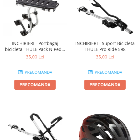
INCHIRIERI - Portbagaj
INCHIRIERI - Suport Bicicleta
bicicleta THULE Pack N Pedal
THULE Pro Ride 598
tour rack
35,00 Lei
35,00 Lei
PRECOMANDA
PRECOMANDA
PRECOMANDA
PRECOMANDA