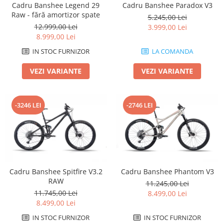
Cadru Banshee Legend 29
Cadru Banshee Paradox V3
Arcuri
Raw - fără amortizor spate
5.245,00 Lei
Groupset
12.999,00 Lei
3.999,00 Lei
8.999,00 Lei
IN STOC FURNIZOR
LA COMANDA
VEZI VARIANTE
VEZI VARIANTE
-3246 LEI
-2746 LEI
Cadru Banshee Spitfire V3.2
Cadru Banshee Phantom V3
RAW
11.245,00 Lei
11.745,00 Lei
8.499,00 Lei
8.499,00 Lei
IN STOC FURNIZOR
IN STOC FURNIZOR