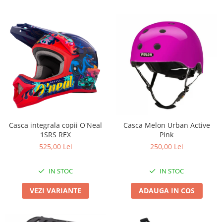
Casca integrala copii O'Neal
Casca Melon Urban Active
1SRS REX
Pink
525,00 Lei
250,00 Lei
IN STOC
IN STOC
VEZI VARIANTE
ADAUGA IN COS