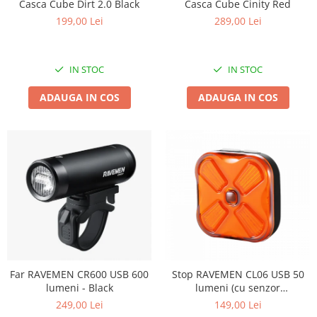
Casca Cube Cinity Red
Casca Cube Dirt 2.0 Black
289,00 Lei
199,00 Lei
IN STOC
IN STOC
ADAUGA IN COS
ADAUGA IN COS
Far RAVEMEN CR600 USB 600
Stop RAVEMEN CL06 USB 50
lumeni - Black
lumeni (cu senzor
accelerometru) - Black
249,00 Lei
149,00 Lei