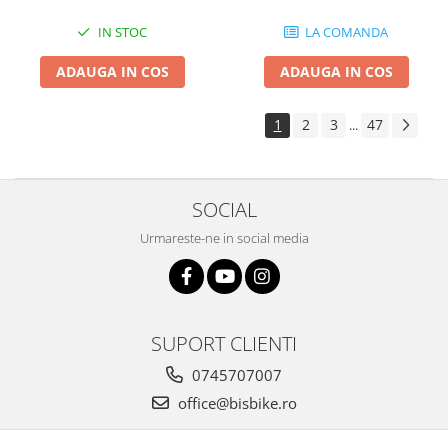
IN STOC
LA COMANDA
ADAUGA IN COS
ADAUGA IN COS
1
2
3
47
...
SOCIAL
Urmareste-ne in social media
SUPORT CLIENTI
0745707007
office@bisbike.ro