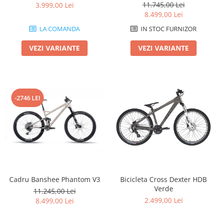
11.745,00 Lei
3.999,00 Lei
8.499,00 Lei
LA COMANDA
IN STOC FURNIZOR
VEZI VARIANTE
VEZI VARIANTE
-2746 LEI
Cadru Banshee Phantom V3
Bicicleta Cross Dexter HDB
Verde
11.245,00 Lei
2.499,00 Lei
8.499,00 Lei