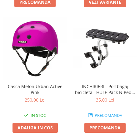
PRECOMANDA
VEZI VARIANTE
Casca Melon Urban Active
INCHIRIERI - Portbagaj
Pink
bicicleta THULE Pack N Pedal
tour rack
250,00 Lei
35,00 Lei
IN STOC
PRECOMANDA
ADAUGA IN COS
PRECOMANDA