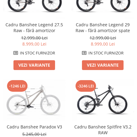
Arcuri
Groupset
Cadru Banshee Legend 27.5
Cadru Banshee Legend 29
Raw - fără amortizor
Raw - fără amortizor spate
12.999,00 Lei
12.999,00 Lei
8.999,00 Lei
8.999,00 Lei
IN STOC FURNIZOR
IN STOC FURNIZOR
VEZI VARIANTE
VEZI VARIANTE
-1246 LEI
-3246 LEI
Cadru Banshee Paradox V3
Cadru Banshee Spitfire V3.2
RAW
5.245,00 Lei