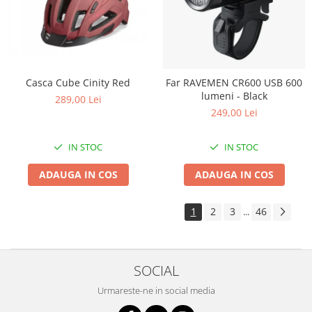
Casca Cube Cinity Red
Far RAVEMEN CR600 USB 600
lumeni - Black
289,00 Lei
249,00 Lei
IN STOC
IN STOC
ADAUGA IN COS
ADAUGA IN COS
1
2
3
46
...
SOCIAL
Urmareste-ne in social media