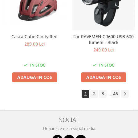
Casca Cube Cinity Red
Far RAVEMEN CR600 USB 600
lumeni - Black
289,00 Lei
249,00 Lei
IN STOC
IN STOC
ADAUGA IN COS
ADAUGA IN COS
1
2
3
46
...
SOCIAL
Urmareste-ne in social media