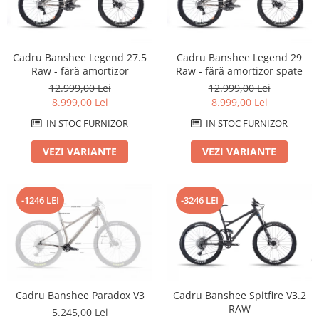
Arcuri
Groupset
Cadru Banshee Legend 27.5
Cadru Banshee Legend 29
Raw - fără amortizor
Raw - fără amortizor spate
12.999,00 Lei
12.999,00 Lei
8.999,00 Lei
8.999,00 Lei
IN STOC FURNIZOR
IN STOC FURNIZOR
VEZI VARIANTE
VEZI VARIANTE
-1246 LEI
-3246 LEI
Cadru Banshee Paradox V3
Cadru Banshee Spitfire V3.2
RAW
5.245,00 Lei