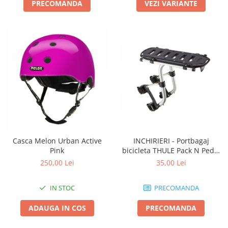
PRECOMANDA
VEZI VARIANTE
Casca Melon Urban Active
INCHIRIERI - Portbagaj
Pink
bicicleta THULE Pack N Pedal
tour rack
250,00 Lei
35,00 Lei
IN STOC
PRECOMANDA
ADAUGA IN COS
PRECOMANDA