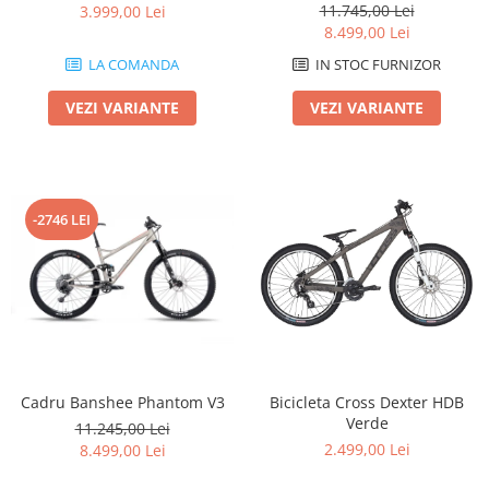
11.745,00 Lei
3.999,00 Lei
8.499,00 Lei
LA COMANDA
IN STOC FURNIZOR
VEZI VARIANTE
VEZI VARIANTE
-2746 LEI
Cadru Banshee Phantom V3
Bicicleta Cross Dexter HDB
Verde
11.245,00 Lei
2.499,00 Lei
8.499,00 Lei