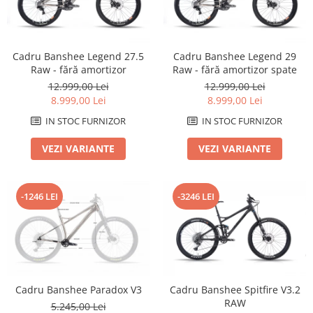
Arcuri
Groupset
Cadru Banshee Legend 27.5
Cadru Banshee Legend 29
Raw - fără amortizor
Raw - fără amortizor spate
12.999,00 Lei
12.999,00 Lei
8.999,00 Lei
8.999,00 Lei
IN STOC FURNIZOR
IN STOC FURNIZOR
VEZI VARIANTE
VEZI VARIANTE
-1246 LEI
-3246 LEI
Cadru Banshee Paradox V3
Cadru Banshee Spitfire V3.2
RAW
5.245,00 Lei