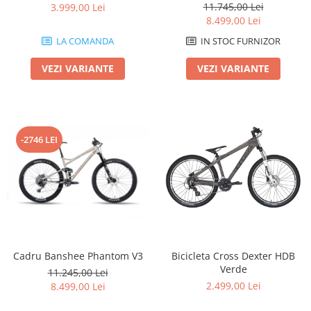
11.745,00 Lei
3.999,00 Lei
8.499,00 Lei
LA COMANDA
IN STOC FURNIZOR
VEZI VARIANTE
VEZI VARIANTE
-2746 LEI
Cadru Banshee Phantom V3
Bicicleta Cross Dexter HDB
Verde
11.245,00 Lei
2.499,00 Lei
8.499,00 Lei