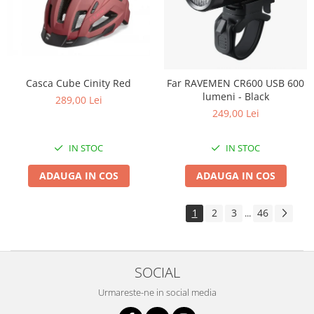
Casca Cube Cinity Red
Far RAVEMEN CR600 USB 600
lumeni - Black
289,00 Lei
249,00 Lei
IN STOC
IN STOC
ADAUGA IN COS
ADAUGA IN COS
1
2
3
46
...
SOCIAL
Urmareste-ne in social media