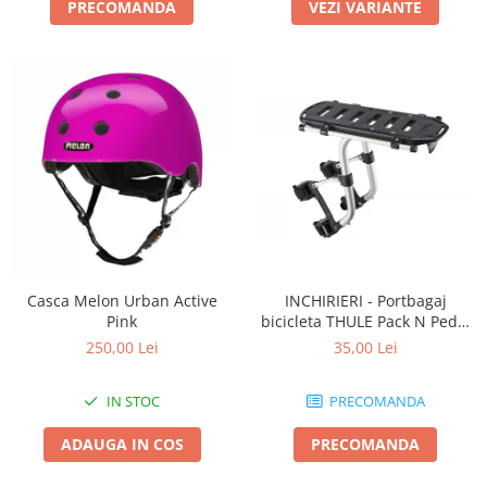
PRECOMANDA
VEZI VARIANTE
Casca Melon Urban Active
INCHIRIERI - Portbagaj
Pink
bicicleta THULE Pack N Pedal
tour rack
250,00 Lei
35,00 Lei
IN STOC
PRECOMANDA
ADAUGA IN COS
PRECOMANDA