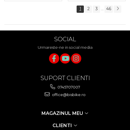
1
2
3
46
...
SOCIAL
Urmareste-ne in social media
SUPORT CLIENTI
0745707007
office@bisbike.ro
MAGAZINUL MEU
CLIENTI