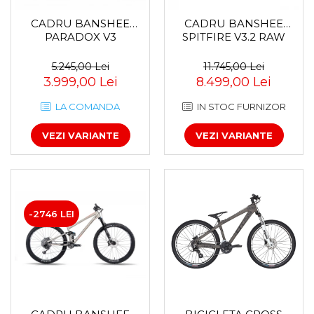
CADRU BANSHEE
CADRU BANSHEE
PARADOX V3
SPITFIRE V3.2 RAW
5.245,00 Lei
11.745,00 Lei
3.999,00 Lei
8.499,00 Lei
LA COMANDA
IN STOC FURNIZOR
VEZI VARIANTE
VEZI VARIANTE
-2746 LEI