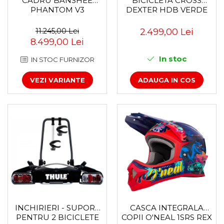
CADRU BANSHEE
BICICLETA CROSS
PHANTOM V3
DEXTER HDB VERDE
11.245,00 Lei
2.499,00 Lei
8.499,00 Lei
In stoc
IN STOC FURNIZOR
VEZI VARIANTE
ADAUGA IN COS
INCHIRIERI - SUPORT
CASCA INTEGRALA
PENTRU 2 BICICLETE
COPII O'NEAL 1SRS REX