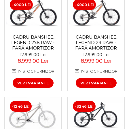
-4000 LEI
-4000 LEI
CADRU BANSHEE
CADRU BANSHEE
LEGEND 27.5 RAW -
LEGEND 29 RAW -
FĂRĂ AMORTIZOR
FĂRĂ AMORTIZOR
SPATE
12.999,00 Lei
12.999,00 Lei
8.999,00 Lei
8.999,00 Lei
IN STOC FURNIZOR
IN STOC FURNIZOR
VEZI VARIANTE
VEZI VARIANTE
-1246 LEI
-3246 LEI