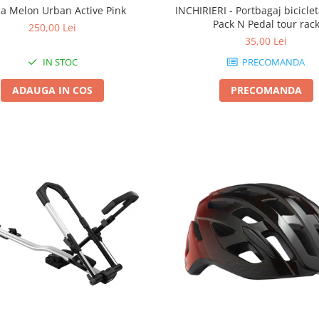
INCHIRIERI - Portbagaj bicicl
a Melon Urban Active Pink
Pack N Pedal tour rac
250,00 Lei
35,00 Lei
PRECOMANDA
IN STOC
PRECOMANDA
ADAUGA IN COS