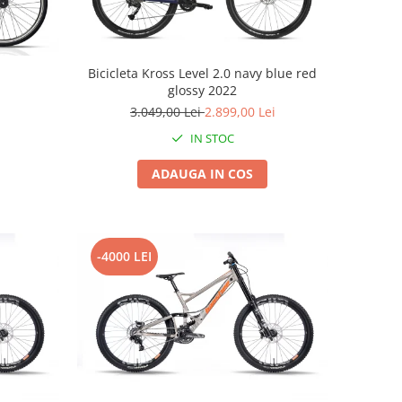
Bicicleta Kross Level 2.0 navy blue red
glossy 2022
3.049,00 Lei
2.899,00 Lei
IN STOC
ADAUGA IN COS
-4000 LEI