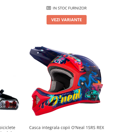
IN STOC FURNIZOR
VEZI VARIANTE
iciclete
Casca integrala copii O'Neal 1SRS REX