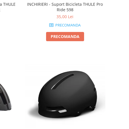
eta THULE
INCHIRIERI - Suport Bicicleta THULE Pro
k
Ride 598
35,00 Lei
PRECOMANDA
PRECOMANDA