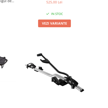
ligul de
525,00 Lei
IN STOC
VEZI VARIANTE