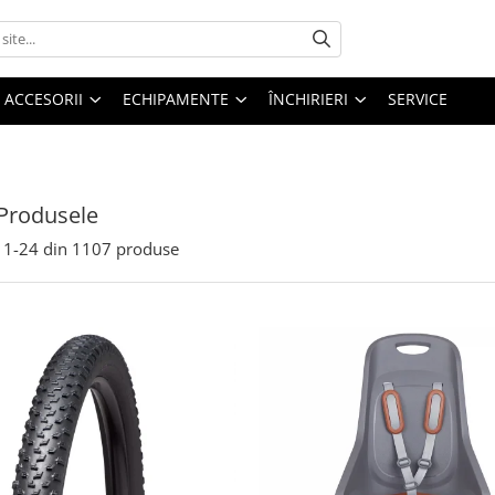
ACCESORII
ECHIPAMENTE
ÎNCHIRIERI
SERVICE
Produsele
1-
24
din
1107
produse