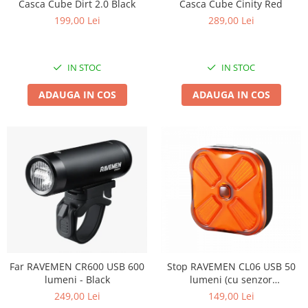
Casca Cube Cinity Red
Casca Cube Dirt 2.0 Black
289,00 Lei
199,00 Lei
IN STOC
IN STOC
ADAUGA IN COS
ADAUGA IN COS
Far RAVEMEN CR600 USB 600
Stop RAVEMEN CL06 USB 50
lumeni - Black
lumeni (cu senzor
accelerometru) - Black
249,00 Lei
149,00 Lei