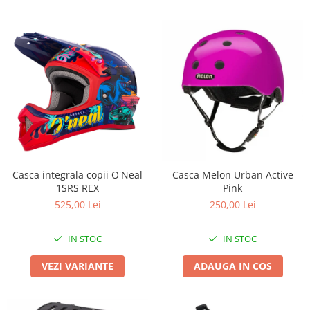
Casca integrala copii O'Neal
Casca Melon Urban Active
1SRS REX
Pink
525,00 Lei
250,00 Lei
IN STOC
IN STOC
VEZI VARIANTE
ADAUGA IN COS