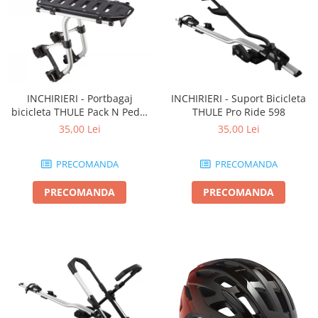
INCHIRIERI - Portbagaj
INCHIRIERI - Suport Bicicleta
bicicleta THULE Pack N Pedal
THULE Pro Ride 598
tour rack
35,00 Lei
35,00 Lei
PRECOMANDA
PRECOMANDA
PRECOMANDA
PRECOMANDA