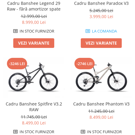
Cadru Banshee Legend 29
Cadru Banshee Paradox V3
Arcuri
Raw - fără amortizor spate
5.245,00 Lei
Groupset
12.999,00 Lei
3.999,00 Lei
8.999,00 Lei
IN STOC FURNIZOR
LA COMANDA
VEZI VARIANTE
VEZI VARIANTE
-3246 LEI
-2746 LEI
Cadru Banshee Spitfire V3.2
Cadru Banshee Phantom V3
RAW
11.245,00 Lei
11.745,00 Lei
8.499,00 Lei
8.499,00 Lei
IN STOC FURNIZOR
IN STOC FURNIZOR