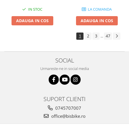
IN STOC
LA COMANDA
ADAUGA IN COS
ADAUGA IN COS
1
2
3
47
...
SOCIAL
Urmareste-ne in social media
SUPORT CLIENTI
0745707007
office@bisbike.ro