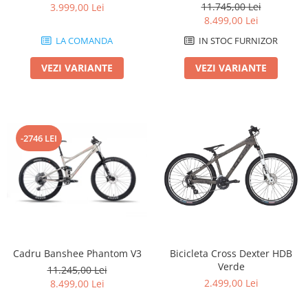
11.745,00 Lei
3.999,00 Lei
8.499,00 Lei
LA COMANDA
IN STOC FURNIZOR
VEZI VARIANTE
VEZI VARIANTE
-2746 LEI
Cadru Banshee Phantom V3
Bicicleta Cross Dexter HDB
Verde
11.245,00 Lei
2.499,00 Lei
8.499,00 Lei