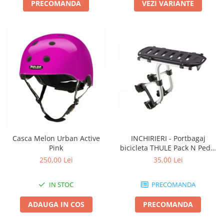
PRECOMANDA
VEZI VARIANTE
Casca Melon Urban Active
INCHIRIERI - Portbagaj
Pink
bicicleta THULE Pack N Pedal
tour rack
250,00 Lei
35,00 Lei
IN STOC
PRECOMANDA
ADAUGA IN COS
PRECOMANDA