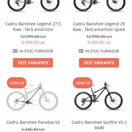
Arcuri
Groupset
Cadru Banshee Legend 27.5
Cadru Banshee Legend 29
Raw - fără amortizor
Raw - fără amortizor spate
12.999,00 Lei
12.999,00 Lei
8.999,00 Lei
8.999,00 Lei
IN STOC FURNIZOR
IN STOC FURNIZOR
VEZI VARIANTE
VEZI VARIANTE
-1246 LEI
-3246 LEI
Cadru Banshee Paradox V3
Cadru Banshee Spitfire V3.2
RAW
5.245,00 Lei