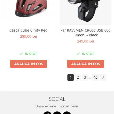
Casca Cube Cinity Red
Far RAVEMEN CR600 USB 600
lumeni - Black
289,00 Lei
249,00 Lei
IN STOC
IN STOC
ADAUGA IN COS
ADAUGA IN COS
1
2
3
46
...
SOCIAL
Urmareste-ne in social media