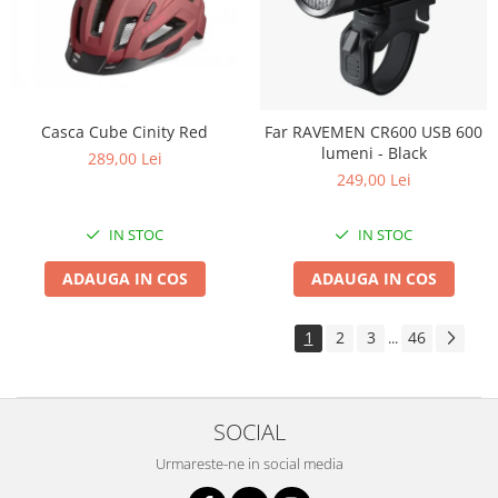
Casca Cube Cinity Red
Far RAVEMEN CR600 USB 600
lumeni - Black
289,00 Lei
249,00 Lei
IN STOC
IN STOC
ADAUGA IN COS
ADAUGA IN COS
1
2
3
46
...
SOCIAL
Urmareste-ne in social media