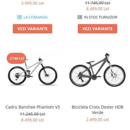
11.745,00 Lei
3.999,00 Lei
8.499,00 Lei
LA COMANDA
IN STOC FURNIZOR
VEZI VARIANTE
VEZI VARIANTE
-2746 LEI
Cadru Banshee Phantom V3
Bicicleta Cross Dexter HDB
Verde
11.245,00 Lei
2.499,00 Lei
8.499,00 Lei