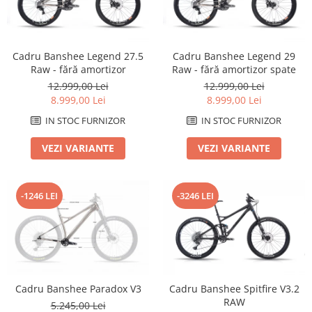
Arcuri
Groupset
Cadru Banshee Legend 27.5
Cadru Banshee Legend 29
Raw - fără amortizor
Raw - fără amortizor spate
12.999,00 Lei
12.999,00 Lei
8.999,00 Lei
8.999,00 Lei
IN STOC FURNIZOR
IN STOC FURNIZOR
VEZI VARIANTE
VEZI VARIANTE
-1246 LEI
-3246 LEI
Cadru Banshee Paradox V3
Cadru Banshee Spitfire V3.2
RAW
5.245,00 Lei