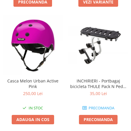
PRECOMANDA
VEZI VARIANTE
Casca Melon Urban Active
INCHIRIERI - Portbagaj
Pink
bicicleta THULE Pack N Pedal
tour rack
250,00 Lei
35,00 Lei
IN STOC
PRECOMANDA
ADAUGA IN COS
PRECOMANDA