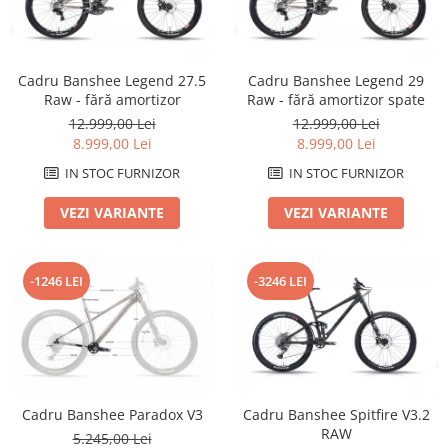
Arcuri
Groupset
Cadru Banshee Legend 27.5
Cadru Banshee Legend 29
Raw - fără amortizor
Raw - fără amortizor spate
12.999,00 Lei
12.999,00 Lei
8.999,00 Lei
8.999,00 Lei
IN STOC FURNIZOR
IN STOC FURNIZOR
VEZI VARIANTE
VEZI VARIANTE
-1246 LEI
-3246 LEI
Cadru Banshee Paradox V3
Cadru Banshee Spitfire V3.2
RAW
5.245,00 Lei