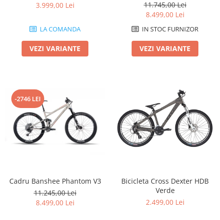
11.745,00 Lei
3.999,00 Lei
8.499,00 Lei
LA COMANDA
IN STOC FURNIZOR
VEZI VARIANTE
VEZI VARIANTE
-2746 LEI
Cadru Banshee Phantom V3
Bicicleta Cross Dexter HDB
Verde
11.245,00 Lei
2.499,00 Lei
8.499,00 Lei