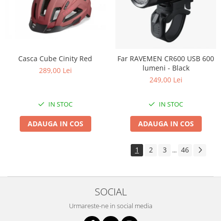
Casca Cube Cinity Red
Far RAVEMEN CR600 USB 600
lumeni - Black
289,00 Lei
249,00 Lei
IN STOC
IN STOC
ADAUGA IN COS
ADAUGA IN COS
1
2
3
46
...
SOCIAL
Urmareste-ne in social media