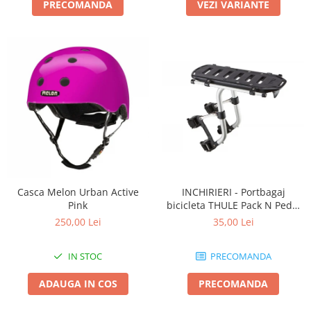
PRECOMANDA
VEZI VARIANTE
Casca Melon Urban Active
INCHIRIERI - Portbagaj
Pink
bicicleta THULE Pack N Pedal
tour rack
250,00 Lei
35,00 Lei
IN STOC
PRECOMANDA
ADAUGA IN COS
PRECOMANDA