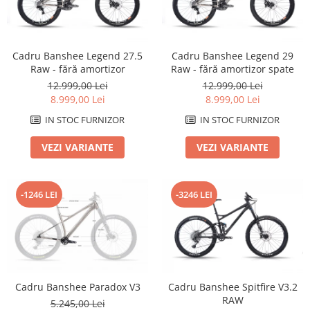
Arcuri
Groupset
Cadru Banshee Legend 27.5
Cadru Banshee Legend 29
Raw - fără amortizor
Raw - fără amortizor spate
12.999,00 Lei
12.999,00 Lei
8.999,00 Lei
8.999,00 Lei
IN STOC FURNIZOR
IN STOC FURNIZOR
VEZI VARIANTE
VEZI VARIANTE
-1246 LEI
-3246 LEI
Cadru Banshee Paradox V3
Cadru Banshee Spitfire V3.2
RAW
5.245,00 Lei