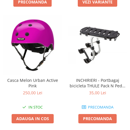
PRECOMANDA
VEZI VARIANTE
Casca Melon Urban Active
INCHIRIERI - Portbagaj
Pink
bicicleta THULE Pack N Pedal
tour rack
250,00 Lei
35,00 Lei
IN STOC
PRECOMANDA
ADAUGA IN COS
PRECOMANDA