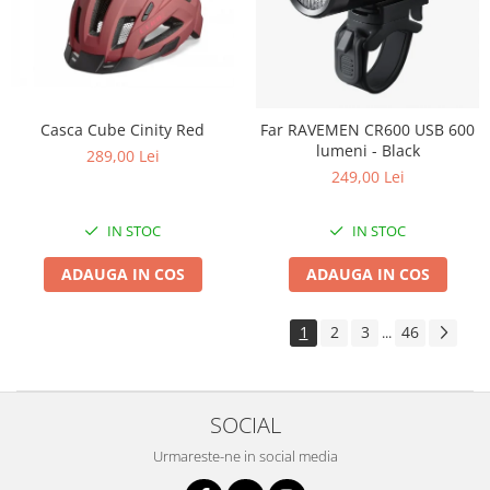
Casca Cube Cinity Red
Far RAVEMEN CR600 USB 600
lumeni - Black
289,00 Lei
249,00 Lei
IN STOC
IN STOC
ADAUGA IN COS
ADAUGA IN COS
1
2
3
46
...
SOCIAL
Urmareste-ne in social media