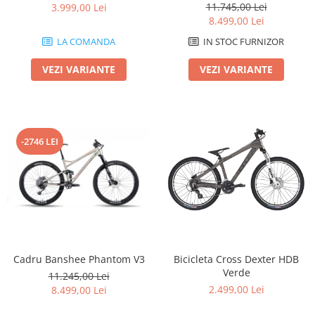
11.745,00 Lei
3.999,00 Lei
8.499,00 Lei
LA COMANDA
IN STOC FURNIZOR
VEZI VARIANTE
VEZI VARIANTE
-2746 LEI
Cadru Banshee Phantom V3
Bicicleta Cross Dexter HDB
Verde
11.245,00 Lei
2.499,00 Lei
8.499,00 Lei