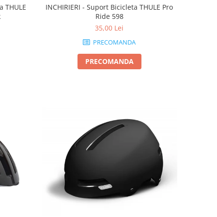
eta THULE
INCHIRIERI - Suport Bicicleta THULE Pro
k
Ride 598
35,00 Lei
PRECOMANDA
PRECOMANDA