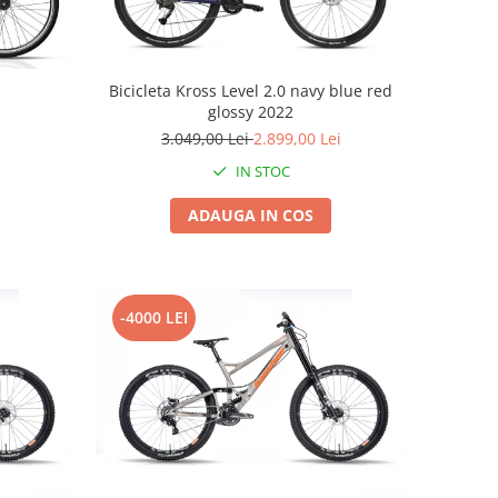
Bicicleta Kross Level 2.0 navy blue red
glossy 2022
3.049,00 Lei
2.899,00 Lei
IN STOC
ADAUGA IN COS
-4000 LEI