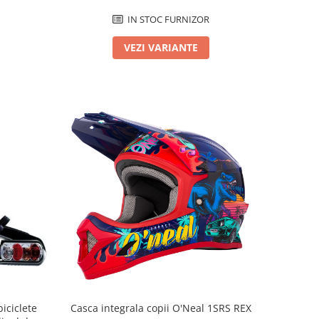
IN STOC FURNIZOR
VEZI VARIANTE
iciclete
Casca integrala copii O'Neal 1SRS REX