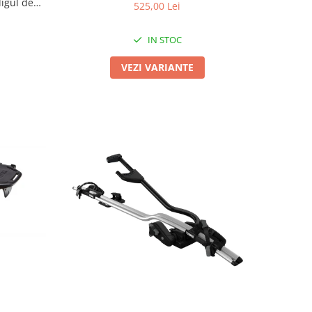
ligul de
525,00 Lei
IN STOC
VEZI VARIANTE