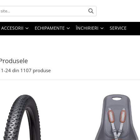
ACCESORII
ECHIPAMENTE
ÎNCHIRIERI
SERVICE
Produsele
1-
24
din
1107
produse