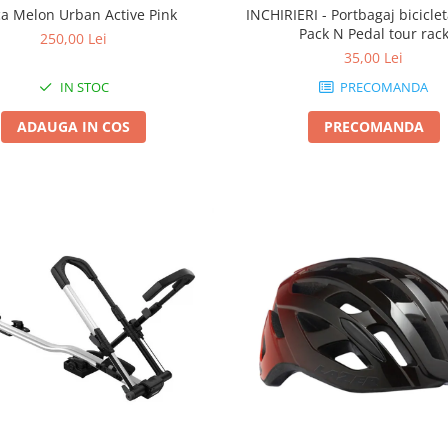
INCHIRIERI - Portbagaj bicicl
a Melon Urban Active Pink
Pack N Pedal tour rac
250,00 Lei
35,00 Lei
PRECOMANDA
IN STOC
PRECOMANDA
ADAUGA IN COS