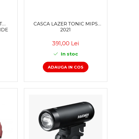
T
CASCA LAZER TONIC MIPS
2021
391,00 Lei
In stoc
ADAUGA IN COS