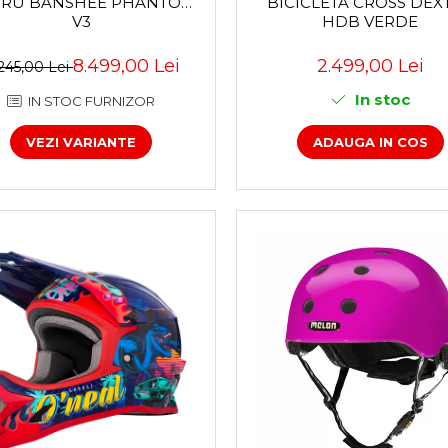
RU BANSHEE PHANTOM
BICICLETA CROSS DEX
V3
HDB VERDE
8.499,00 Lei
2.499,00 Lei
.245,00 Lei
In stoc
IN STOC FURNIZOR
VEZI VARIANTE
ADAUGA IN COS