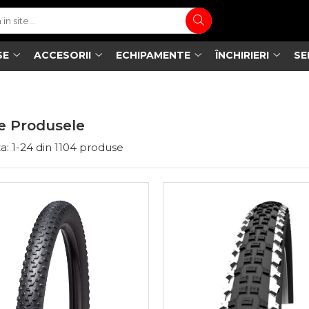
SE
ACCESORII
ECHIPAMENTE
ÎNCHIRIERI
SE
e Produsele
a:
1-
24
din
1104
produse