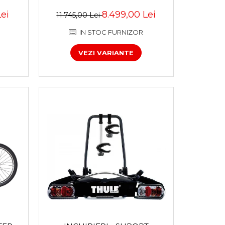
Lei
8.499,00 Lei
11.745,00 Lei
IN STOC FURNIZOR
VEZI VARIANTE