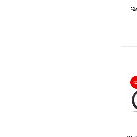
12
-2