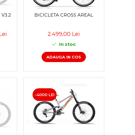
V3.2
BICICLETA CROSS AREAL
Lei
2.499,00 Lei
In stoc
ADAUGA IN COS
-4000 LEI