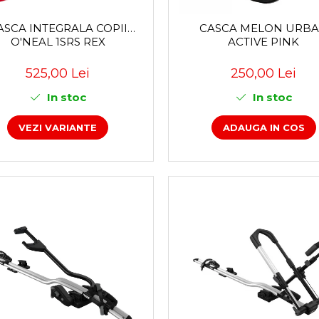
ASCA INTEGRALA COPII
CASCA MELON URB
O'NEAL 1SRS REX
ACTIVE PINK
525,00 Lei
250,00 Lei
In stoc
In stoc
VEZI VARIANTE
ADAUGA IN COS