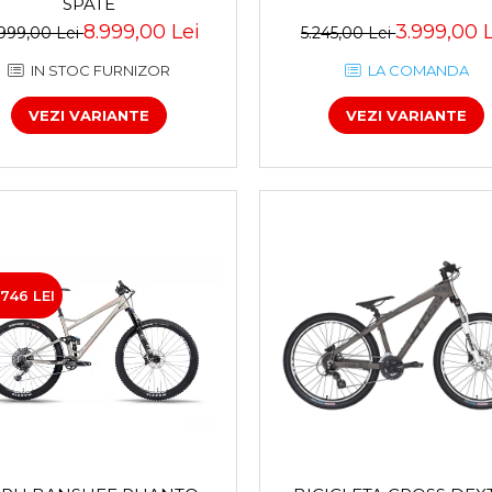
SPATE
8.999,00 Lei
3.999,00 
.999,00 Lei
5.245,00 Lei
IN STOC FURNIZOR
LA COMANDA
VEZI VARIANTE
VEZI VARIANTE
746 LEI