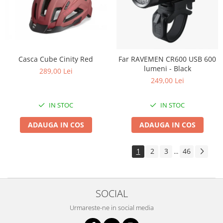
Casca Cube Cinity Red
Far RAVEMEN CR600 USB 600
lumeni - Black
289,00 Lei
249,00 Lei
IN STOC
IN STOC
ADAUGA IN COS
ADAUGA IN COS
1
2
3
46
...
SOCIAL
Urmareste-ne in social media