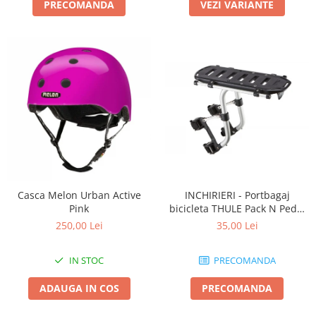
PRECOMANDA
VEZI VARIANTE
Casca Melon Urban Active
INCHIRIERI - Portbagaj
Pink
bicicleta THULE Pack N Pedal
tour rack
250,00 Lei
35,00 Lei
IN STOC
PRECOMANDA
ADAUGA IN COS
PRECOMANDA