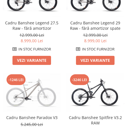
Arcuri
Groupset
Cadru Banshee Legend 27.5
Cadru Banshee Legend 29
Raw - fără amortizor
Raw - fără amortizor spate
12.999,00 Lei
12.999,00 Lei
8.999,00 Lei
8.999,00 Lei
IN STOC FURNIZOR
IN STOC FURNIZOR
VEZI VARIANTE
VEZI VARIANTE
-1246 LEI
-3246 LEI
Cadru Banshee Paradox V3
Cadru Banshee Spitfire V3.2
RAW
5.245,00 Lei