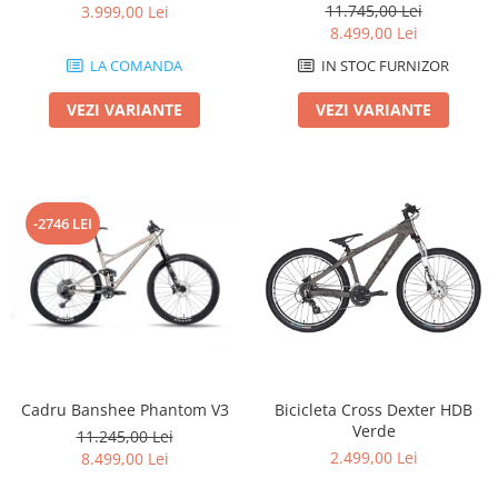
11.745,00 Lei
3.999,00 Lei
8.499,00 Lei
LA COMANDA
IN STOC FURNIZOR
VEZI VARIANTE
VEZI VARIANTE
-2746 LEI
Cadru Banshee Phantom V3
Bicicleta Cross Dexter HDB
Verde
11.245,00 Lei
2.499,00 Lei
8.499,00 Lei