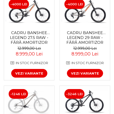
-4000 LEI
-4000 LEI
CADRU BANSHEE
CADRU BANSHEE
LEGEND 27.5 RAW -
LEGEND 29 RAW -
FĂRĂ AMORTIZOR
FĂRĂ AMORTIZOR
SPATE
12.999,00 Lei
12.999,00 Lei
8.999,00 Lei
8.999,00 Lei
IN STOC FURNIZOR
IN STOC FURNIZOR
VEZI VARIANTE
VEZI VARIANTE
-1246 LEI
-3246 LEI