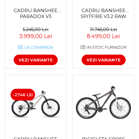
CADRU BANSHEE
CADRU BANSHEE
PARADOX V3
SPITFIRE V3.2 RAW
5.245,00 Lei
11.745,00 Lei
3.999,00 Lei
8.499,00 Lei
LA COMANDA
IN STOC FURNIZOR
VEZI VARIANTE
VEZI VARIANTE
-2746 LEI