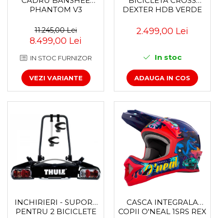
CADRU BANSHEE
BICICLETA CROSS
PHANTOM V3
DEXTER HDB VERDE
11.245,00 Lei
2.499,00 Lei
8.499,00 Lei
In stoc
IN STOC FURNIZOR
VEZI VARIANTE
ADAUGA IN COS
INCHIRIERI - SUPORT
CASCA INTEGRALA
PENTRU 2 BICICLETE
COPII O'NEAL 1SRS REX