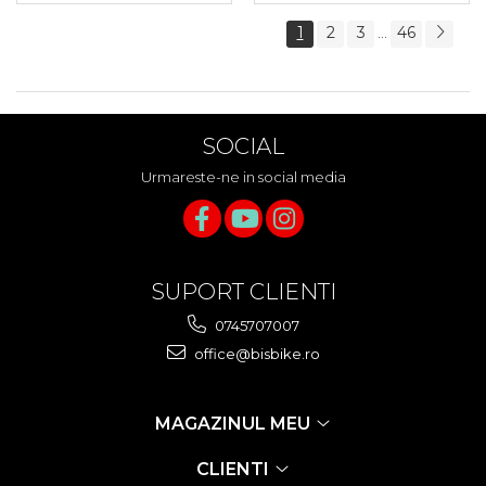
1
2
3
46
...
SOCIAL
Urmareste-ne in social media
SUPORT CLIENTI
0745707007
office@bisbike.ro
MAGAZINUL MEU
CLIENTI